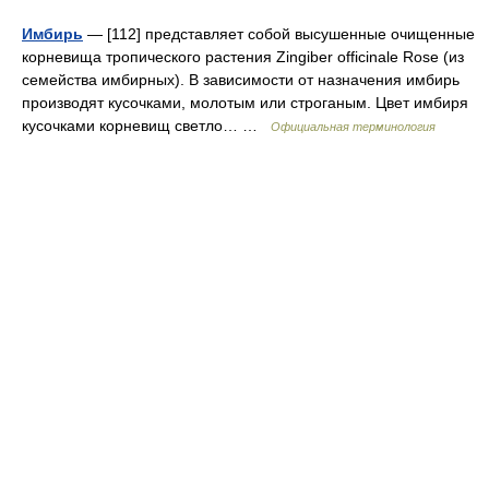
Имбирь
— [112] представляет собой высушенные очищенные
корневища тропического растения Zingiber officinale Rose (из
семейства имбирных). В зависимости от назначения имбирь
производят кусочками, молотым или строганым. Цвет имбиря
кусочками корневищ светло… …
Официальная терминология