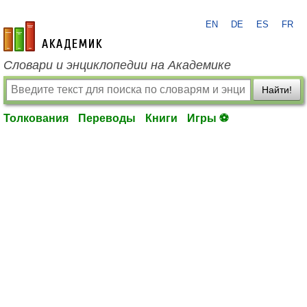
EN
DE
ES
FR
academic.ru
Словари и энциклопедии на Академике
Найти!
Толкования
Переводы
Книги
Игры ⚽